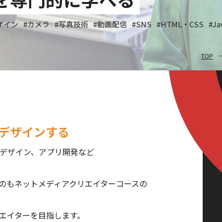
ザイン
#カメラ
#写真技術
#動画配信
#SNS
#HTML・CSS
#Ja
TOP
デザインする
クデザイン、アプリ開発など
のもネットメディアクリエイターコースの
エイターを目指します。