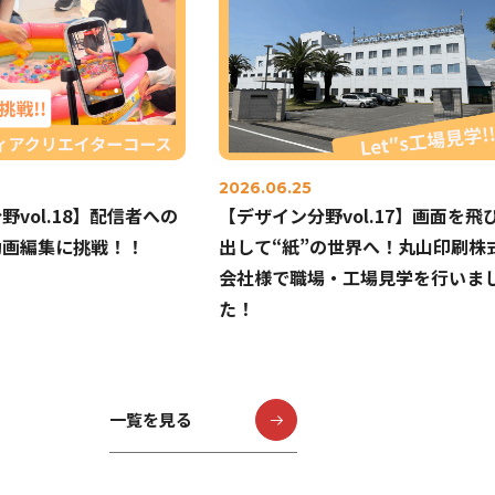
2026.06.25
vol.18】配信者への
【デザイン分野vol.17】画面を飛
動画編集に挑戦！！
出して“紙”の世界へ！丸山印刷株
会社様で職場・工場見学を行いま
た！
一覧を見る