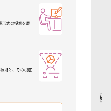
践形式の授業を展
作技術と、その根底
SCROLL