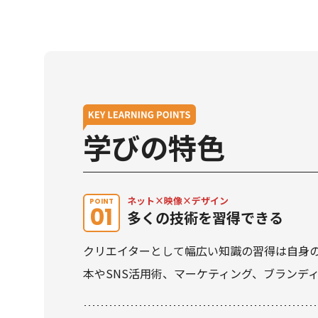
学びの特色
ネット×映像×デザイン
POINT
01
多くの技術を習得できる
クリエイターとして幅広い知識の習得は自身
本やSNS活用術、マーケティング、ブランデ