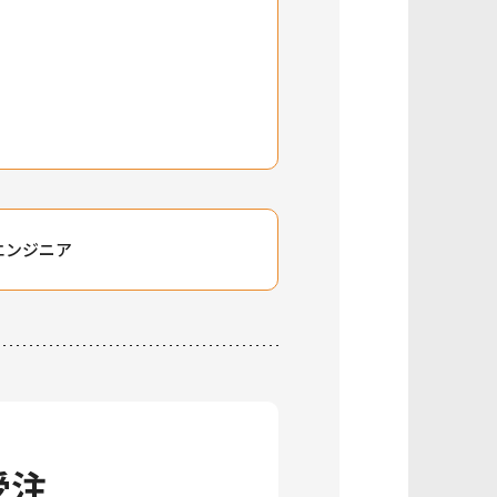
エンジニア
受注