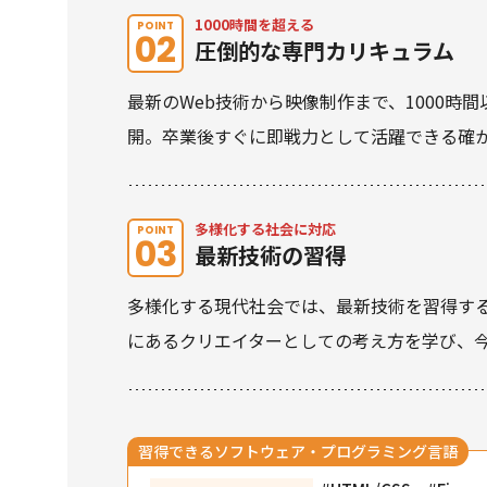
1000時間を超える
POINT
02
圧倒的な専門カリキュラム
最新のWeb技術から映像制作まで、1000
開。卒業後すぐに即戦力として活躍できる確
多様化する社会に対応
POINT
03
最新技術の習得
多様化する現代社会では、最新技術を習得す
にあるクリエイターとしての考え方を学び、
習得できるソフトウェア・
プログラミング言語