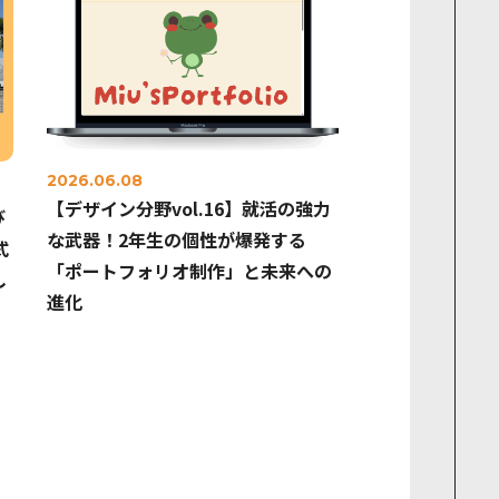
2026.06.08
【デザイン分野vol.16】就活の強力
び
な武器！2年生の個性が爆発する
式
「ポートフォリオ制作」と未来への
し
進化