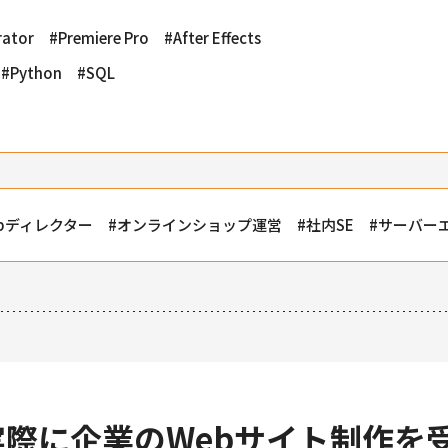
trator
Premiere Pro
After Effects
Python
SQL
ebディレクター
オンラインショップ運営
社内SE
サーバー
実際に企業のWebサイト制作を