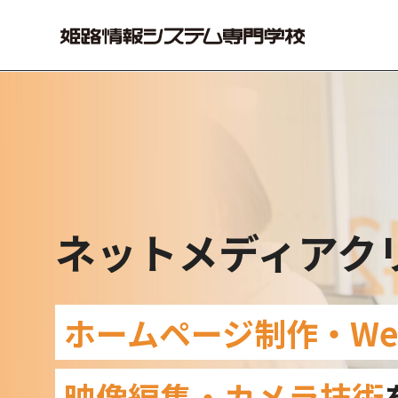
ネットメディア
ク
ホームページ制作・We
映像編集・カメラ技術