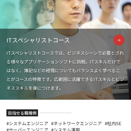
ITスペシャリストコース
ITスペシャリストコースでは、ビジネスシーンで必要とされ
る様々なアプリケーションソフトに挑戦。ITスキルだけで
はなく、簿記などの経理についてもバランスよく学べるこ
とがコースの特徴です。広範囲に活躍できるITスキルとビジ
ネススキルを身につけます。
目指せる職種例
#システムエンジニア
#ネットワークエンジニア
#社内SE
#サーバーエンジニア
#システム運用